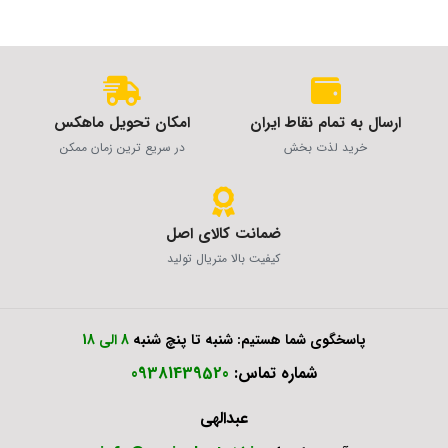
ارسال به تمام نقاط ایران
امکان تحویل ماهکس
خرید لذت بخش
در سریع ترین زمان ممکن
ضمانت کالای اصل
کیفیت بالا متریال تولید
پاسخگوی شما هستیم: شنبه تا پنچ شنبه
8 الی 18
شماره تماس:
09381439520
عبدالهی