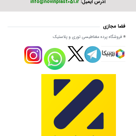
آدرس ایمیل:
info@novinplast051.ir
فضا مجازی
فروشگاه پرده مغناطیسی توری و پلاستیک