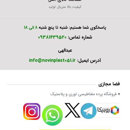
کیفیت بالا متریال تولید
پاسخگوی شما هستیم: شنبه تا پنچ شنبه
8 الی 18
شماره تماس:
09381439520
عبدالهی
آدرس ایمیل:
info@novinplast051.ir
فضا مجازی
فروشگاه پرده مغناطیسی توری و پلاستیک