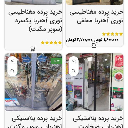
خرید پرده مغناطیسی
خرید پرده مغناطیسی
توری آهنربا مخفی
توری آهنربا یکسره
(سوپر مگنت)
تومان
تومان
جدید
خرید پرده پلاستیکی
خرید پرده پلاستیکی
آهنربایی ضخامت
آهنربایی سوپر مگنت،