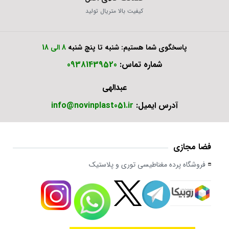
کیفیت بالا متریال تولید
پاسخگوی شما هستیم: شنبه تا پنچ شنبه
8 الی 18
شماره تماس:
09381439520
عبدالهی
آدرس ایمیل:
info@novinplast051.ir
فضا مجازی
فروشگاه پرده مغناطیسی توری و پلاستیک