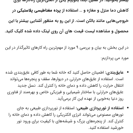
بیشتر بخوانید: در همین ابتدا بگوییم یکی از اصلی‌ترین راه‌کارها برای
کاهش دما منزل و مغازه و … استفاده از
پرده‌ مغناطیسی پلاستیکی
در
خروجی‌هایی مانند بالکن است. از این رو به منظور آشنایی بیشتر با این
محصول و مشاهده لیست قیمت های آن روی لینک داده شده کلیک کنید.
در این بخش به بیان و بررسی 9 مورد از مهم‌ترین راه کارهای تاثیرگذار در این
مورد می پردازیم:
عایق‌بندی:
اطمینان حاصل کنید که خانه شما به طور کافی عایق‌بندی شده
است. استفاده از عایق‌های حرارتی در دیوارها، سقف و پنجره‌ها می‌تواند
انتقال حرارت را کاهش داده و دمای خانه را کنترل کند. نسل جدید
عایق‌های حرارتی با ساختار شیمیایی و فیزیکی خاص و بهره‌مند از فناوری
روز دنیا به‌خوبی از عهده این کار برمی‌آید.
استفاده از نورپردازی طبیعی:
استفاده از نورپردازی طبیعی به جای
نورهای مصنوعی می‌تواند انرژی الکتریکی را کاهش داده و دمای خانه را
کنترل کند. از پنجره‌های بزرگ و شیشه‌های با کیفیت برای ورود نور
خورشید استفاده کنید.