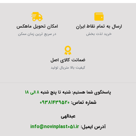
ارسال به تمام نقاط ایران
امکان تحویل ماهکس
خرید لذت بخش
در سریع ترین زمان ممکن
ضمانت کالای اصل
کیفیت بالا متریال تولید
پاسخگوی شما هستیم: شنبه تا پنچ شنبه
8 الی 18
شماره تماس:
09381439520
عبدالهی
آدرس ایمیل:
info@novinplast051.ir