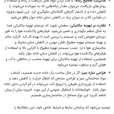
مدیریت صحیح زباله:
با جدا کردن مواد قابل بازیافت از زباله و استفاده از
روش‌های بازیافت، می‌توان مقدار زباله‌هایی که به سوزانده می‌شوند را
کاهش داده و از انتشار گازهای گلخانه‌ای جلوگیری کرد. این شیوه به‌ویژه
در مقیاس کلان به میزان زیاد در کاهش دمای خانه موثر واقع می‌شود.
نظارت بر تهویه مکانیکی:
مطمئن شوید که سیستم تهویه مکانیکی شما
به شکل منظم نگهداری و تعمیر می‌شود. فیلترهای پاک‌کننده هوا را به طور
دوره‌ای تعویض کنید و سیستم را بررسی کنید تا بهینه کار کند. کارکرد سالم
و بهینه سیستم تهویه مطبوع نقش مهمی در کاهش دمای محیط و
سالم‌سازی هوا دارد. نصب سیستم تهویه مطبوع با کارآیی بالا و استفاده از
فیلترهای پاک‌کننده هوا می‌تواند در کاهش دمای خانه مؤثر باشد.
همچنین، استفاده از تهویه مکانیکی برای تهویه مناسب در مناطقی با آب و
هوای گرم و مرطوب توصیه می‌شود.
طراحی سازه سبز:
اگر در حال ساخت یک خانه جدید هستید، انتخاب
مواد ساختمانی سبز و طراحی سازه‌ای که انتقال حرارت را کاهش دهد و
استفاده از نورپردازی طبیعی را ترویج کند، می‌تواند در کم کردن دمای خانه
موثر باشد. خوشبختانه با استقبال عمومی از این مورد، امروزه بیش از پیش
شاهد کاربرد این نوع مصالح در ساختمان‌سازی هستیم.
توصیه می‌شود که براساس نیازها و شرایط خاص خود، این راهکارها را