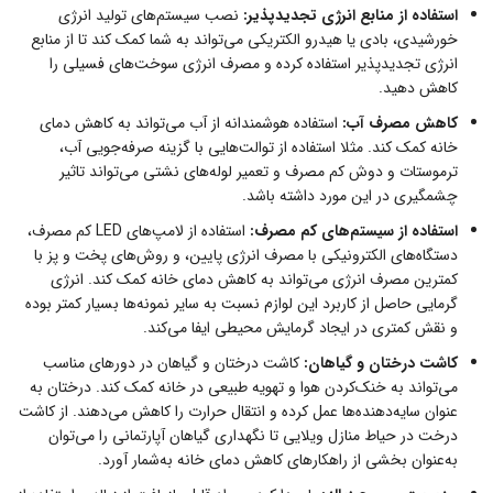
استفاده از منابع انرژی تجدیدپذیر:
نصب سیستم‌های تولید انرژی
خورشیدی، بادی یا هیدرو الکتریکی می‌تواند به شما کمک کند تا از منابع
انرژی تجدیدپذیر استفاده کرده و مصرف انرژی سوخت‌های فسیلی را
کاهش دهید.
کاهش مصرف آب:
استفاده هوشمندانه از آب می‌تواند به کاهش دمای
خانه کمک کند. مثلا استفاده از توالت‌هایی با گزینه صرفه‌جویی آب،
ترموستات و دوش کم مصرف و تعمیر لوله‌های نشتی می‌تواند تاثیر
چشمگیری در این مورد داشته باشد.
استفاده از سیستم‌های کم مصرف:
استفاده از لامپ‌های LED کم مصرف،
دستگاه‌های الکترونیکی با مصرف انرژی پایین، و روش‌های پخت و پز با
کمترین مصرف انرژی می‌تواند به کاهش دمای خانه کمک کند. انرژی
گرمایی حاصل از کاربرد این لوازم نسبت به سایر نمونه‌ها بسیار کمتر بوده
و نقش کمتری در ایجاد گرمایش محیطی ایفا می‌کند.
کاشت درختان و گیاهان:
کاشت درختان و گیاهان در دورهای مناسب
می‌تواند به خنک‌کردن هوا و تهویه طبیعی در خانه کمک کند. درختان به
عنوان سایه‌دهنده‌ها عمل کرده و انتقال حرارت را کاهش می‌دهند. از کاشت
درخت در حیاط منازل ویلایی تا نگهداری گیاهان آپارتمانی را می‌توان
به‌عنوان بخشی از راهکارهای کاهش دمای خانه به‌شمار آورد.