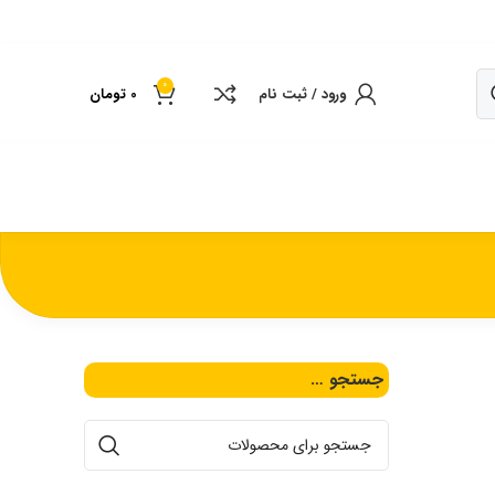
0
ورود / ثبت نام
0
تومان
جستجو …