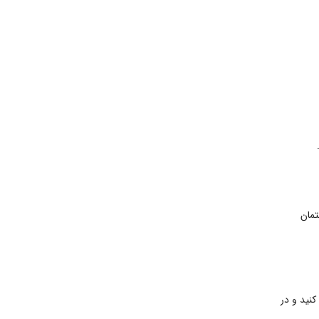
تمان
نید و در