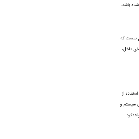
هم نیست که
مای داخل،
ستفاده از
ی سیستم و
اهدکرد.