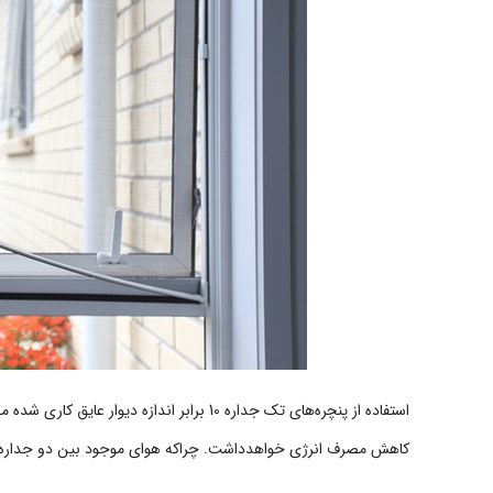
استفاده از پنچره‌های تک جداره 10 برابر اندا
کاهش مصرف انرژی خواهدداشت. چراکه هوای موجود بین دو جداره‌ی ش