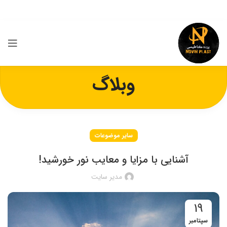
وبلاگ
سایر موضوعات
آشنایی با مزایا و معایب نور خورشید!
مدیر سایت
19
سپتامبر