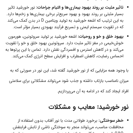
تاثیر مثبت بر روند بهبود بیماری‌ها و التیام جراحات:
نور خورشید تاثیر
بسیار مثبتی بر روند بهبود و بهبود سریع‌تر برخی بیماری‌ها و زخم‌ها دارد.
به این ترتیب که اشعه خورشید به تولید ویتامین D در بدن کمک می‌کند
که در تقویت سیستم ایمنی و تسریع فرآیند بهبودی بسیار مؤثر است.
بهبود خلق و خو و روحیات:
اشعه خورشید بر تولید سروتونین، هورمون
خوش‌خیمی در مغز تاثیر مثبت دارد. سروتونین بهبود خلق و خو را تقویت
می‌کند و در کاهش استرس و افسردگی نقش دارد. تماس با این پرتوها به
احساس رضایت، کاهش اضطراب و افزایش سطح انرژی کمک می‌کند.
با وجود همه مزایایی که از نور خورشید گفته شد، این نور در صورتی که به
میزان نامناسب بازتاب داشته و جذب شود می‌تواند مشکلاتی برای سلامتی
افراد ایجاد کند که در ادامه به آن می‌پردازیم.
نور خورشید: معایب و مشکلات
خطر سوختگی:
برخورد طولانی مدت با نور آفتاب بدون استفاده از
محافظت مناسب، می‌تواند منجر به سوختگی ناشی از تابش فرابنفش