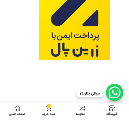
سوالی ندارید؟
0
فروشگاه
مقایسه
سبد خرید
صفحه اصلی