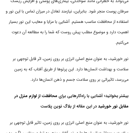
می‌تواند به خطراتی مانند سوختگی، بیماری‌های پوستی و افزایش ریسک
سرطان پوست منجر شود. بنابراین، نیازمند تعادل در میزان تماس با این نور و
استفاده از محافظت مناسب هستیم. آشنایی با مزایا و معایب این نور بسیار
اهمیت دارد و موضوع مطلب پیش روست که شما را به مطالعه آن دعوت
می‌کنیم.
نور خورشید، به عنوان منبع اصلی انرژی بر روی زمین، اثر قابل توجهی بر
سلامت و بهداشت انسان‌ها دارد. این پرتوها از طریق آفتاب که به زمین
می‌رسد، تاثیراتی بر روی سلامت جسم و ذهن انسان‌ها دارد.
بیشتر بخوانید» آشنایی با راه‌کارهایی برای
محافظت از لوازم منزل در
مقابل نور خورشید
در این مقاله از بلاگ نوین پلاست
نور خورشید، به عنوان منبع اصلی انرژی بر روی زمین، تاثیر قابل توجهی بر
سلامت و بهداشت انسان‌ها دارد. نور آفتاب منجر به تولید ویتامین D در بدن