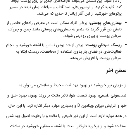
(UV) شود. این مشکل می‌تواند عارضه‌های جدی بر روی پوست ایجاد
کند. کاربرد کرم‌ها و لوسیون‌های ضدآفتاب و مراعات زمان تردد در مسیر
پرتوهای خورشید از این آثار زیانبار تا حدی کم می‌کند.
بیماری‌های پوستی:
برخی افراد ممکن است در معرض راه‌های خاصی از
تابش نور قرار گیرند که منجر به بیماری‌های پوستی مانند چین و چروک،
سرطان پوست و پیری زودرس شوند.
ریسک سرطان پوست:
بیش از حد بودن تماس با اشعه خورشید و انجام
فعالیت‌های در فضای باز بدون استفاده از محافظت، ریسک ابتلا به
سرطان پوست را افزایش می‌دهد.
سخن آخر
از مزایای نور خورشید در بهبود بهداشت محیط و سلامتی می‌توان به
ضدعفونی طبیعی، بهبود کیفیت هوا، تاثیر مثبت بر روند بهبود، بهبود خلق و
خو، و افزایش میزان ویتامین D و بسیاری موارد دیگر اشاره کرد. با این حال،
در همه موارد لازم است از این نور طبیعی با دقت و با رعایت اصول بهداشتی
استفاده شود و از برخورد طولانی مدت با اشعه مستقیم خورشید در ساعات