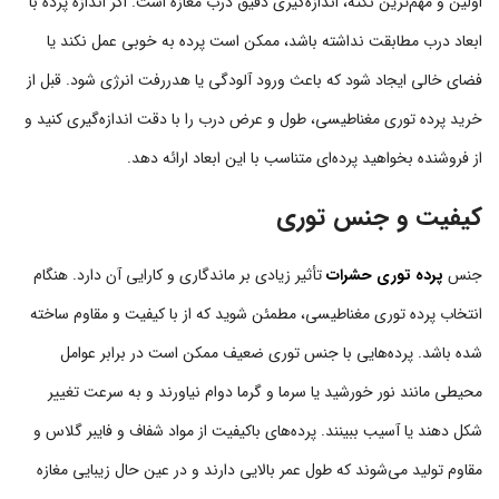
اولین و مهم‌ترین نکته، اندازه‌گیری دقیق درب مغازه است. اگر اندازه پرده با
ابعاد درب مطابقت نداشته باشد، ممکن است پرده به خوبی عمل نکند یا
فضای خالی ایجاد شود که باعث ورود آلودگی یا هدررفت انرژی شود. قبل از
خرید پرده توری مغناطیسی، طول و عرض درب را با دقت اندازه‌گیری کنید و
از فروشنده بخواهید پرده‌ای متناسب با این ابعاد ارائه دهد.
کیفیت و جنس توری
جنس
پرده توری حشرات
تأثیر زیادی بر ماندگاری و کارایی آن دارد. هنگام
انتخاب پرده توری مغناطیسی، مطمئن شوید که از با کیفیت و مقاوم ساخته
شده باشد. پرده‌هایی با جنس توری ضعیف ممکن است در برابر عوامل
محیطی مانند نور خورشید یا سرما و گرما دوام نیاورند و به سرعت تغییر
شکل دهند یا آسیب ببینند. پرده‌های باکیفیت از مواد شفاف و فایبر گلاس و
مقاوم تولید می‌شوند که طول عمر بالایی دارند و در عین حال زیبایی مغازه