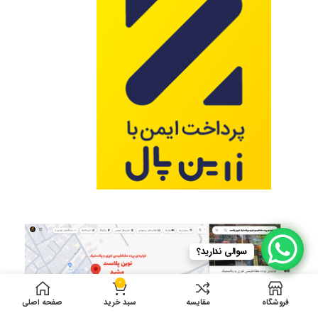
سوالی ندارید؟
0
فروشگاه
مقایسه
سبد خرید
صفحه اصلی