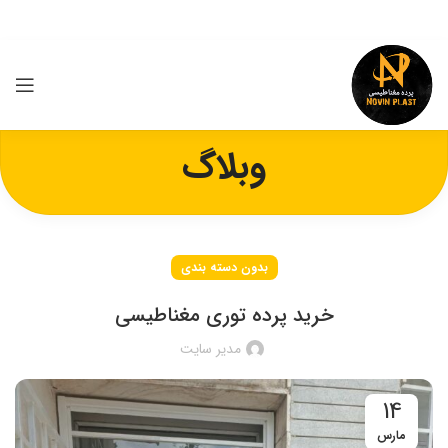
وبلاگ
بدون دسته بندی
خرید پرده توری مغناطیسی
مدیر سایت
14
مارس