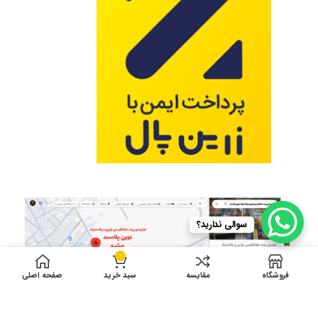
سوالی ندارید؟
0
فروشگاه
مقایسه
سبد خرید
صفحه اصلی