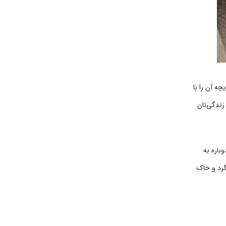
چه آن را با
 زندگی‌تان
باره به
 گرد و خاک