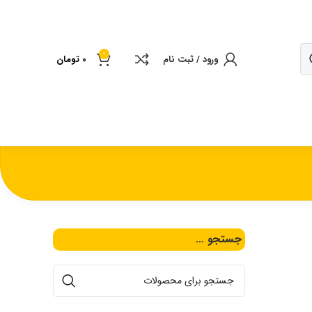
0
ورود / ثبت نام
0
تومان
جستجو …