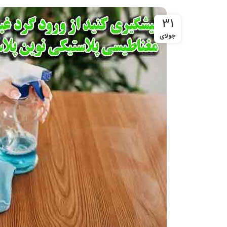
31
جولای