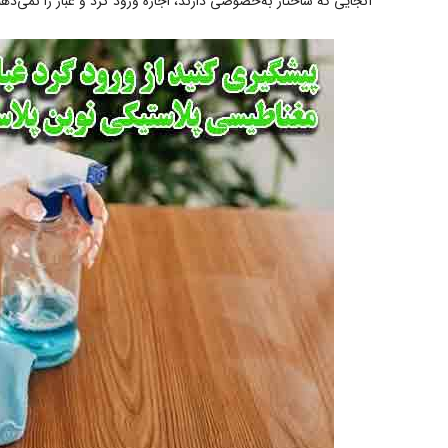
آنجایی که ساختار به‌خصوصی دارند، اجازه ورود گرد و غبار را نمی‌دهن