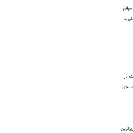
مواقع
گیرید
که در
ه مجهز
ریزترین