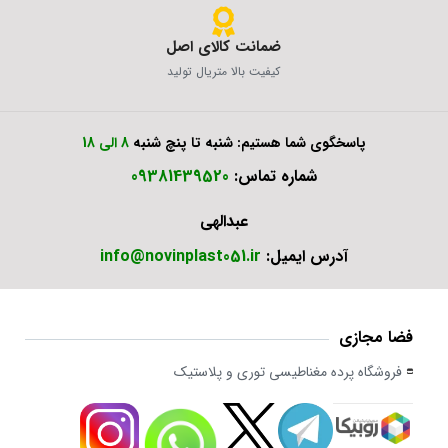
ضمانت کالای اصل
کیفیت بالا متریال تولید
پاسخگوی شما هستیم: شنبه تا پنچ شنبه
8 الی 18
شماره تماس:
09381439520
عبدالهی
آدرس ایمیل:
info@novinplast051.ir
فضا مجازی
فروشگاه پرده مغناطیسی توری و پلاستیک