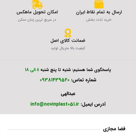
ارسال به تمام نقاط ایران
امکان تحویل ماهکس
خرید لذت بخش
در سریع ترین زمان ممکن
ضمانت کالای اصل
کیفیت بالا متریال تولید
پاسخگوی شما هستیم: شنبه تا پنچ شنبه
8 الی 18
شماره تماس:
09381439520
عبدالهی
آدرس ایمیل:
info@novinplast051.ir
فضا مجازی