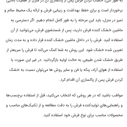
به طور کلی، خشک کردن فرش پس از پاکسازی آن در منزل از اهمیت بالایی
برخوردار است و برای حفظ بهداشت و زیبایی فرش و ارائه یک محیط سالم و
تمیز در منزل، باید این مرحله را به طور کامل انجام دهیم. اگر دسترسی به
ماشین خشک کننده فرش دارید، پس از شستشوی فرش، می‌توانید از آن
استفاده کنید. فرش را در داخل ماشین خشک کننده قرار داده و به مدت زمان
تعیین شده خشک شود. این روش به شما کمک می‌کند تا فرش را سریعتر از
طریق خشک شدن طبیعی به حالت اولیه بازگردانید. در غیر این صورت با
استفاده از هوای آزاد، پنکه یا فن و سایر روش ها می‌توان نسبت به خشک
کردن فرش پس از پاکسازی آن اقدام کرد.
مواظب باشید که در هر روشی که انتخاب می‌کنید، قبل از استفاده برچسب‌ها
و راهنمایی‌های تولیدکننده فرش را به دقت مطالعه و از تکنیک‌های مناسب و
محصولات مناسب برای نوع فرش خود استفاده کنید.