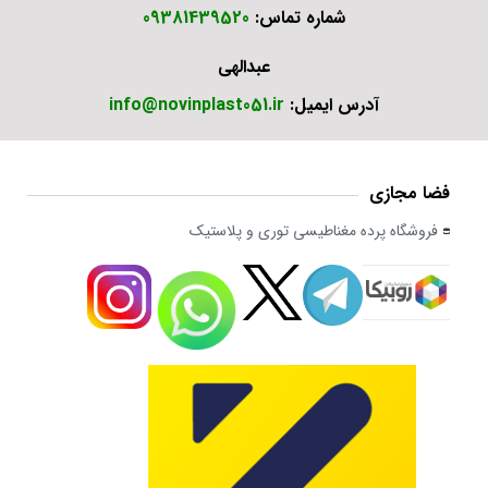
شماره تماس:
09381439520
عبدالهی
آدرس ایمیل:
info@novinplast051.ir
فضا مجازی
فروشگاه پرده مغناطیسی توری و پلاستیک