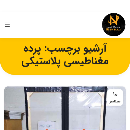
آرشیو برچسب: پرده
مغناطیسی پلاستیکی
10
سپتامبر