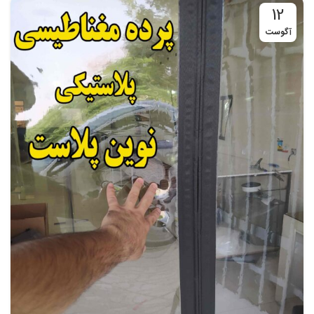
12
آگوست