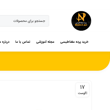
خرید پرده مغناطیسی
مجله آموزشی
تماس با ما
درباره م
17
آگوست