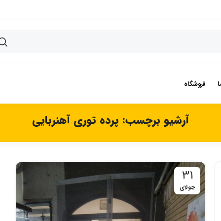
ا
فروشگاه
آرشیو برچسب: پرده توری آهنربایی
31
جولای