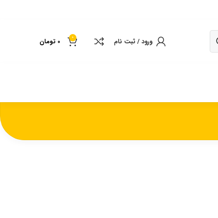
0
ورود / ثبت نام
0
تومان