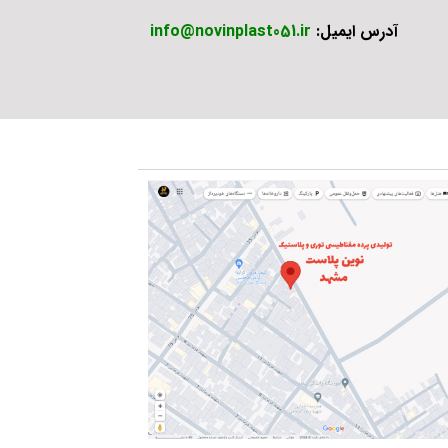
آدرس ایمیل:
info@novinplast051.ir