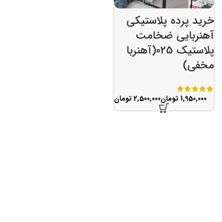
خرید پرده پلاستیکی
آهنربایی ضخامت
پلاستیک 025(آهنربا
مخفی)
تومان
تومان