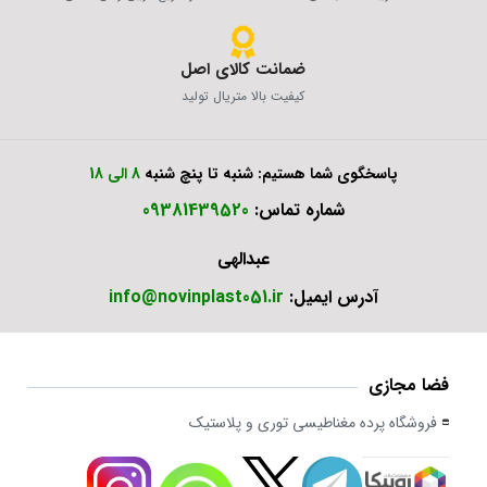
ضمانت کالای اصل
کیفیت بالا متریال تولید
پاسخگوی شما هستیم: شنبه تا پنچ شنبه
8 الی 18
شماره تماس:
09381439520
عبدالهی
آدرس ایمیل:
info@novinplast051.ir
فضا مجازی
فروشگاه پرده مغناطیسی توری و پلاستیک