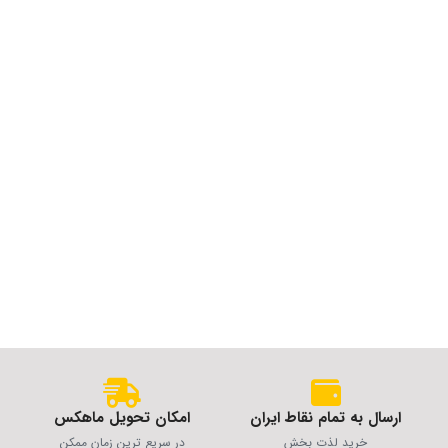
ارسال به تمام نقاط ایران
امکان تحویل ماهکس
خرید لذت بخش
در سریع ترین زمان ممکن