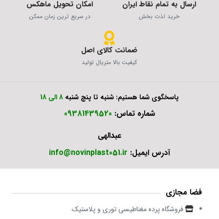
ارسال به تمام نقاط ایران
امکان تحویل ماهکس
خرید لذت بخش
در سریع ترین زمان ممکن
ضمانت کالای اصل
کیفیت بالا متریال تولید
پاسخگوی شما هستیم: شنبه تا پنچ شنبه
8 الی 18
شماره تماس:
09381439520
عبدالهی
آدرس ایمیل:
info@novinplast051.ir
فضا مجازی
فروشگاه پرده مغناطیسی توری و پلاستیک