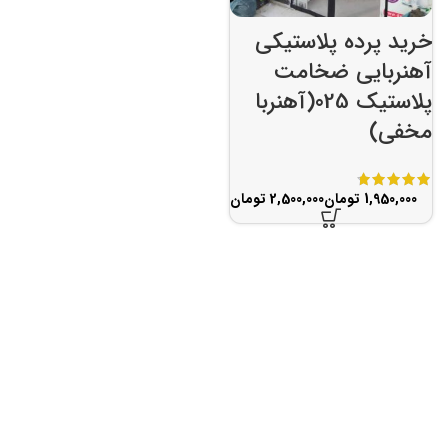
خرید پرده پلاستیکی
آهنربایی ضخامت
پلاستیک 025(آهنربا
مخفی)
تومان
تومان