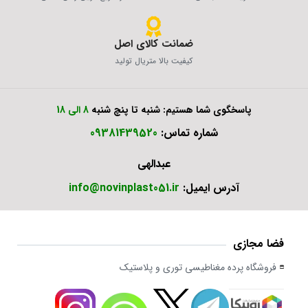
ضمانت کالای اصل
کیفیت بالا متریال تولید
پاسخگوی شما هستیم: شنبه تا پنچ شنبه
8 الی 18
شماره تماس:
09381439520
عبدالهی
آدرس ایمیل:
info@novinplast051.ir
فضا مجازی
فروشگاه پرده مغناطیسی توری و پلاستیک