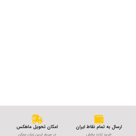
ارسال به تمام نقاط ایران
امکان تحویل ماهکس
خرید لذت بخش
در سریع ترین زمان ممکن