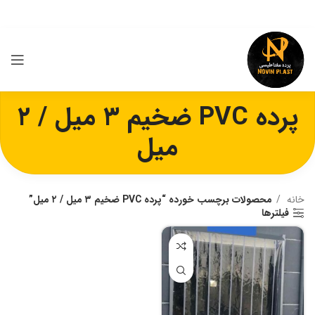
پرده PVC ضخیم ۳ میل / ۲
میل
خانه
محصولات برچسب خورده “پرده PVC ضخیم ۳ میل / ۲ میل”
فیلترها