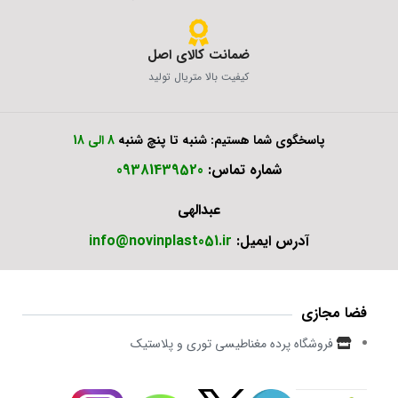
ضمانت کالای اصل
کیفیت بالا متریال تولید
پاسخگوی شما هستیم: شنبه تا پنچ شنبه
8 الی 18
شماره تماس:
09381439520
عبدالهی
آدرس ایمیل:
info@novinplast051.ir
فضا مجازی
فروشگاه پرده مغناطیسی توری و پلاستیک