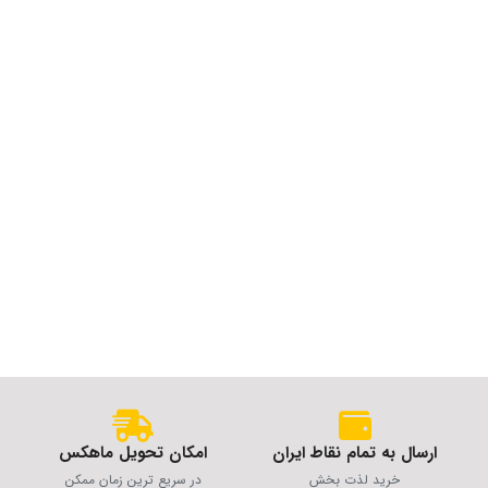
ارسال به تمام نقاط ایران
امکان تحویل ماهکس
خرید لذت بخش
در سریع ترین زمان ممکن