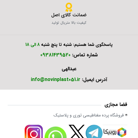
ضمانت کالای اصل
کیفیت بالا متریال تولید
پاسخگوی شما هستیم: شنبه تا پنچ شنبه
8 الی 18
شماره تماس:
09381439520
عبدالهی
آدرس ایمیل:
info@novinplast051.ir
فضا مجازی
فروشگاه پرده مغناطیسی توری و پلاستیک