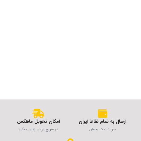
ارسال به تمام نقاط ایران
امکان تحویل ماهکس
خرید لذت بخش
در سریع ترین زمان ممکن