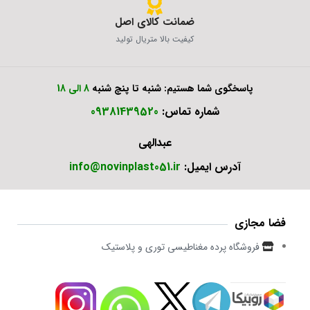
ضمانت کالای اصل
کیفیت بالا متریال تولید
پاسخگوی شما هستیم: شنبه تا پنچ شنبه
8 الی 18
شماره تماس:
09381439520
عبدالهی
آدرس ایمیل:
info@novinplast051.ir
فضا مجازی
فروشگاه پرده مغناطیسی توری و پلاستیک