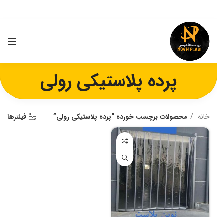
پرده پلاستیکی رولی
خانه
محصولات برچسب خورده “پرده پلاستیکی رولی”
فیلترها