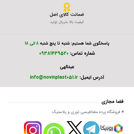
ضمانت کالای اصل
کیفیت بالا متریال تولید
پاسخگوی شما هستیم: شنبه تا پنچ شنبه
8 الی 18
شماره تماس:
09381439520
عبدالهی
آدرس ایمیل:
info@novinplast051.ir
فضا مجازی
فروشگاه پرده مغناطیسی توری و پلاستیک