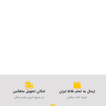
ارسال به تمام نقاط ایران
امکان تحویل ماهکس
خرید لذت بخش
در سریع ترین زمان ممکن