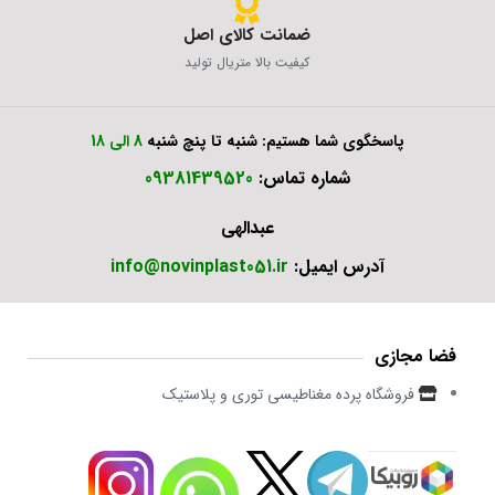
ضمانت کالای اصل
کیفیت بالا متریال تولید
پاسخگوی شما هستیم: شنبه تا پنچ شنبه
8 الی 18
شماره تماس:
09381439520
عبدالهی
آدرس ایمیل:
info@novinplast051.ir
فضا مجازی
فروشگاه پرده مغناطیسی توری و پلاستیک