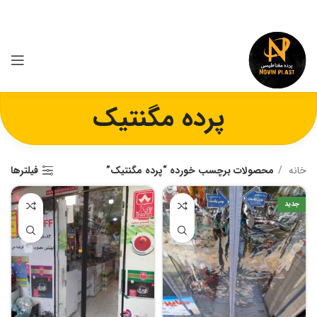
پرده مگنتیک
خانه
محصولات برچسب خورده “پرده مگنتیک”
فیلترها
جدید