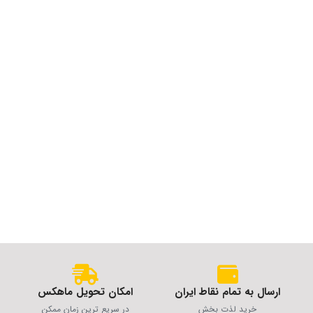
ارسال به تمام نقاط ایران
امکان تحویل ماهکس
خرید لذت بخش
در سریع ترین زمان ممکن