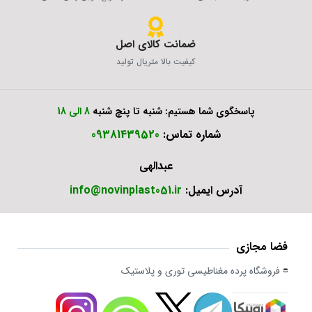
ضمانت کالای اصل
کیفیت بالا متریال تولید
پاسخگوی شما هستیم: شنبه تا پنچ شنبه
8 الی 18
شماره تماس:
09381439520
عبدالهی
آدرس ایمیل:
info@novinplast051.ir
فضا مجازی
فروشگاه پرده مغناطیسی توری و پلاستیک