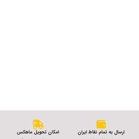
ارسال به تمام نقاط ایران
امکان تحویل ماهکس