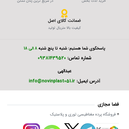
خرید لذت بخش
در سریع ترین زمان ممکن
ضمانت کالای اصل
کیفیت بالا متریال تولید
پاسخگوی شما هستیم: شنبه تا پنچ شنبه
8 الی 18
شماره تماس:
09381439520
عبدالهی
آدرس ایمیل:
info@novinplast051.ir
فضا مجازی
فروشگاه پرده مغناطیسی توری و پلاستیک