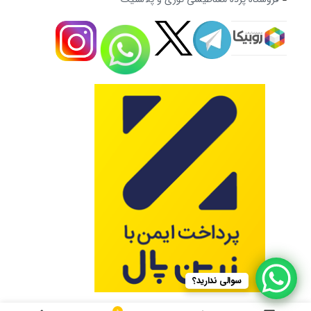
سوالی ندارید؟