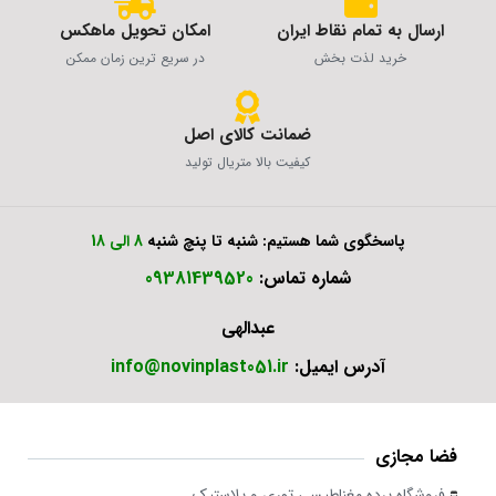
ارسال به تمام نقاط ایران
امکان تحویل ماهکس
خرید لذت بخش
در سریع ترین زمان ممکن
ضمانت کالای اصل
کیفیت بالا متریال تولید
پاسخگوی شما هستیم: شنبه تا پنچ شنبه
8 الی 18
شماره تماس:
09381439520
عبدالهی
آدرس ایمیل:
info@novinplast051.ir
فضا مجازی
فروشگاه پرده مغناطیسی توری و پلاستیک