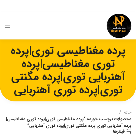
پرده مغناطیسی توری|پرده
توری مغناطیسی|پرده
آهنربایی توری|پرده مگنتی
توری|پرده توری آهنربایی
خانه
محصولات برچسب خورده “پرده مغناطیسی توری|پرده توری مغناطیسی|
پرده آهنربایی توری|پرده مگنتی توری|پرده توری آهنربایی”
فیلترها