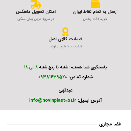
ارسال به تمام نقاط ایران
امکان تحویل ماهکس
خرید لذت بخش
در سریع ترین زمان ممکن
ضمانت کالای اصل
کیفیت بالا متریال تولید
پاسخگوی شما هستیم: شنبه تا پنچ شنبه
8 الی 18
شماره تماس:
09381439520
عبدالهی
آدرس ایمیل:
info@novinplast051.ir
فضا مجازی