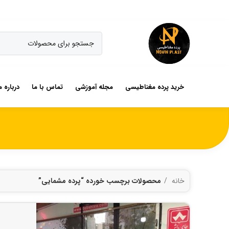
خرید پرده مغناطیسی
مجله آموزشی
تماس با ما
درباره م
خانه
محصولات برچسب خورده “پرده مشمایی”