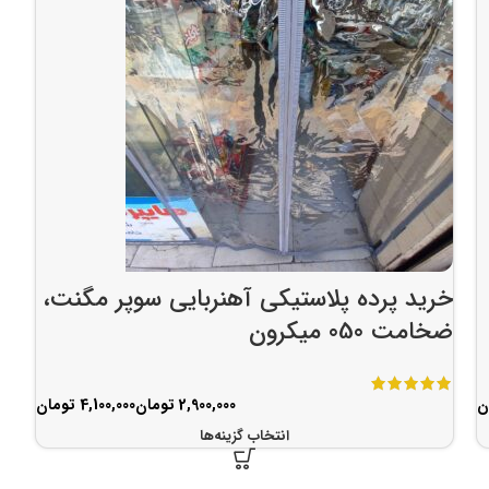
خرید پرده پلاستیکی آهنربایی سوپر مگنت،
ضخامت 050 میکرون
ن
تومان
تومان
انتخاب گزینه‌ها