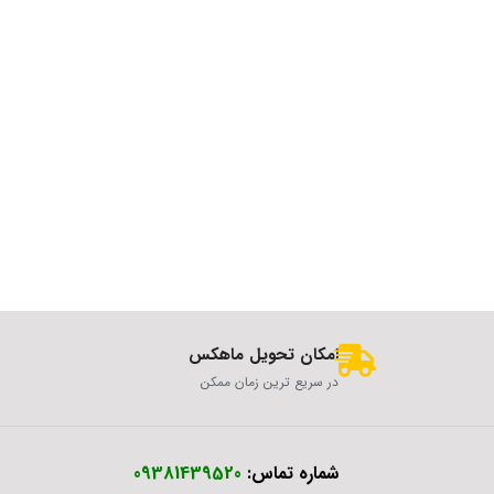
امکان تحویل ماهکس
در سریع ترین زمان ممکن
شماره تماس:
09381439520