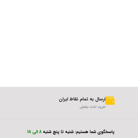
ارسال به تمام نقاط ایران
خرید لذت بخش
پاسخگوی شما هستیم: شنبه تا پنچ شنبه
8 الی 18