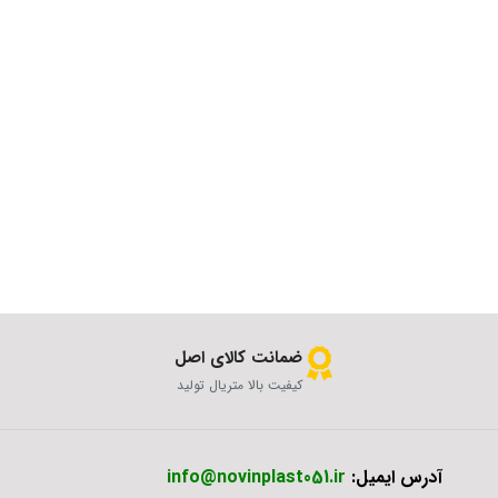
ضمانت کالای اصل
کیفیت بالا متریال تولید
آدرس ایمیل:
info@novinplast051.ir