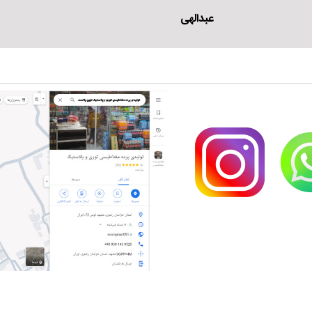
عبدالهی