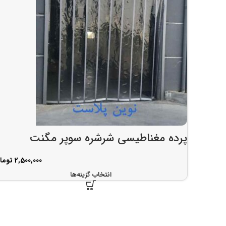
پرده مغناطیسی شرشره سوپر مگنت
توما
انتخاب گزینه‌ها