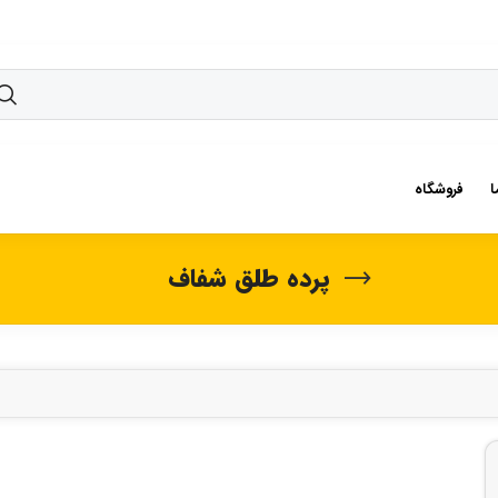
ا
فروشگاه
پرده طلق شفاف