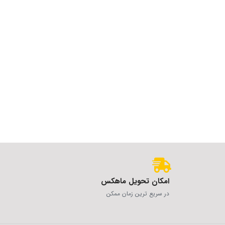
امکان تحویل ماهکس
در سریع ترین زمان ممکن