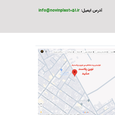
آدرس ایمیل:
info@novinplast051.ir