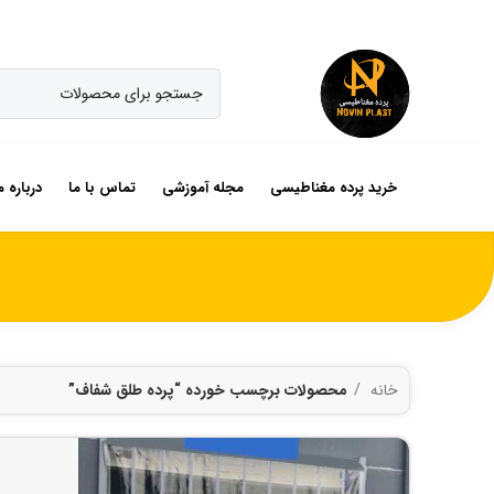
خرید پرده مغناطیسی
مجله آموزشی
تماس با ما
درباره م
خانه
محصولات برچسب خورده “پرده طلق شفاف”