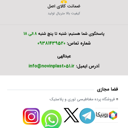
ضمانت کالای اصل
کیفیت بالا متریال تولید
پاسخگوی شما هستیم: شنبه تا پنچ شنبه
8 الی 18
شماره تماس:
09381439520
عبدالهی
آدرس ایمیل:
info@novinplast051.ir
فضا مجازی
فروشگاه پرده مغناطیسی توری و پلاستیک