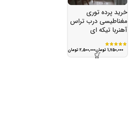
خرید پرده توری
مغناطیسی درب تراس
آهنربا تیکه ای
تومان
تومان