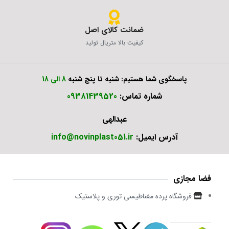
ضمانت کالای اصل
کیفیت بالا متریال تولید
پاسخگوی شما هستیم: شنبه تا پنچ شنبه
8 الی 18
شماره تماس:
09381439520
عبدالهی
آدرس ایمیل:
info@novinplast051.ir
فضا مجازی
فروشگاه پرده مغناطیسی توری و پلاستیک