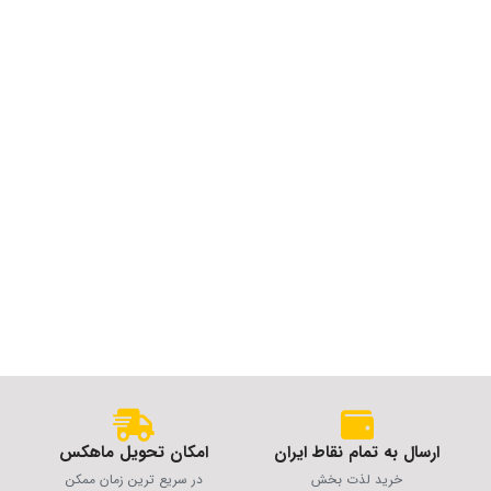
ارسال به تمام نقاط ایران
امکان تحویل ماهکس
خرید لذت بخش
در سریع ترین زمان ممکن