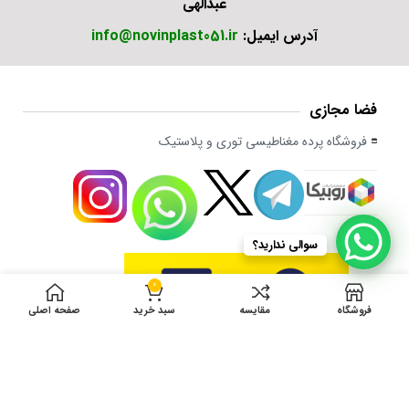
عبدالهی
آدرس ایمیل:
info@novinplast051.ir
فضا مجازی
فروشگاه پرده مغناطیسی توری و پلاستیک
سوالی ندارید؟
0
فروشگاه
مقایسه
سبد خرید
صفحه اصلی