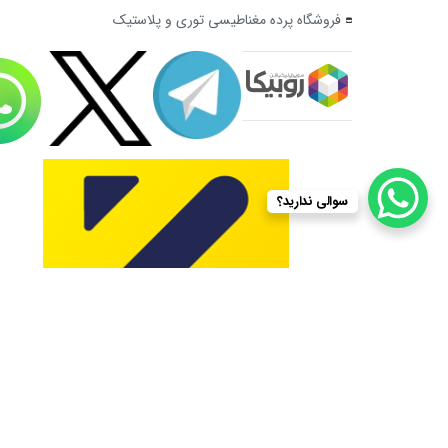
فروشگاه پرده مغناطیسی توری و پلاستیک
سوالی ندارید؟