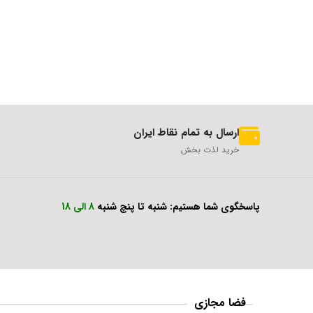
ارسال به تمام نقاط ایران
خرید لذت بخش
پاسخگوی شما هستیم: شنبه تا پنچ شنبه
8 الی 18
فضا مجازی