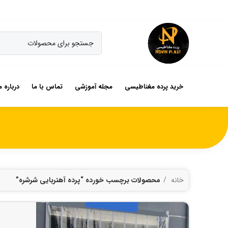
خرید پرده مغناطیسی
مجله آموزشی
تماس با ما
درباره م
خانه
محصولات برچسب خورده “پرده آهنربایی شرشره”