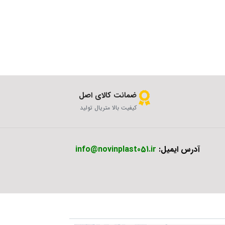
ضمانت کالای اصل
کیفیت بالا متریال تولید
آدرس ایمیل:
info@novinplast051.ir