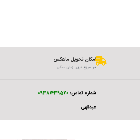
امکان تحویل ماهکس
در سریع ترین زمان ممکن
شماره تماس:
09381439520
عبدالهی