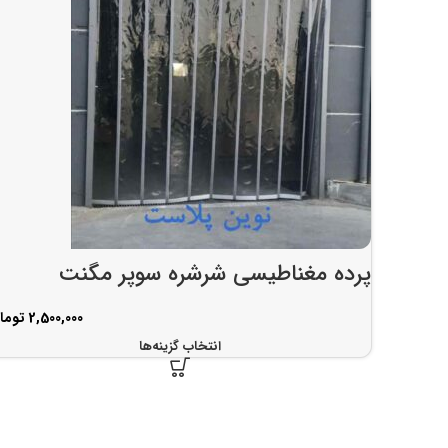
پرده مغناطیسی شرشره سوپر مگنت
توما
انتخاب گزینه‌ها