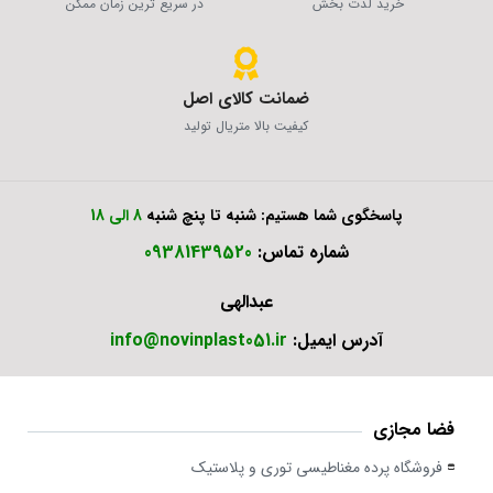
خرید لذت بخش
در سریع ترین زمان ممکن
ضمانت کالای اصل
کیفیت بالا متریال تولید
پاسخگوی شما هستیم: شنبه تا پنچ شنبه
8 الی 18
شماره تماس:
09381439520
عبدالهی
آدرس ایمیل:
info@novinplast051.ir
فضا مجازی
فروشگاه پرده مغناطیسی توری و پلاستیک