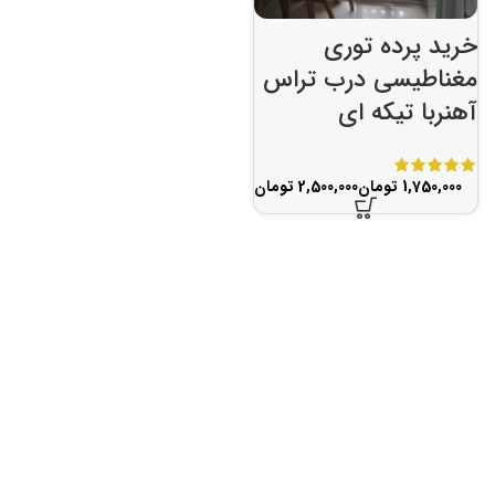
خرید پرده توری
مغناطیسی درب تراس
آهنربا تیکه ای
تومان
تومان