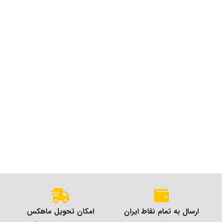
ارسال به تمام نقاط ایران
امکان تحویل ماهکس