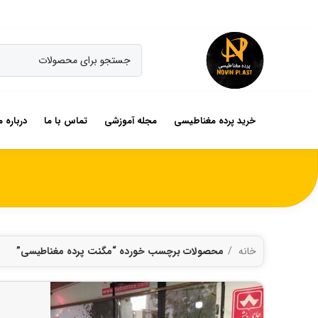
خرید پرده مغناطیسی
مجله آموزشی
تماس با ما
درباره م
خانه
محصولات برچسب خورده “مگنت پرده مغناطیسی”