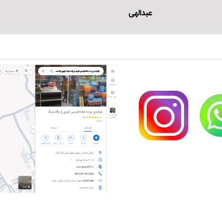
عبدالهی