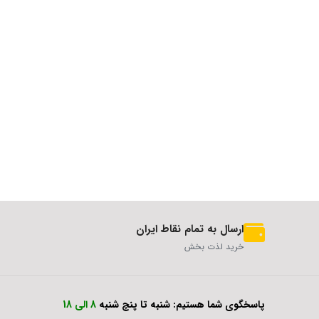
ارسال به تمام نقاط ایران
خرید لذت بخش
پاسخگوی شما هستیم: شنبه تا پنچ شنبه
8 الی 18