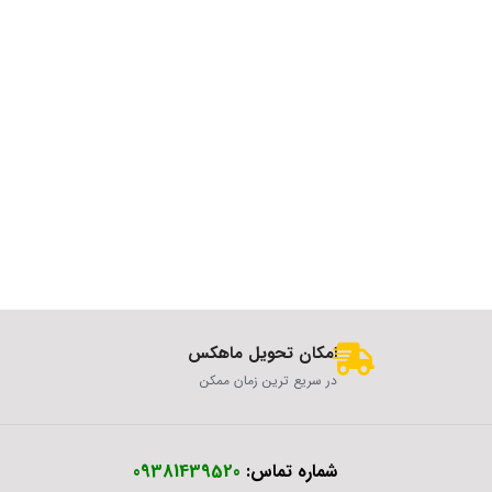
امکان تحویل ماهکس
در سریع ترین زمان ممکن
شماره تماس:
09381439520