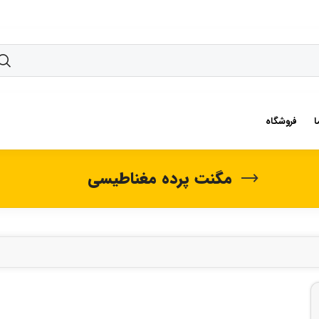
ا
فروشگاه
مگنت پرده مغناطیسی