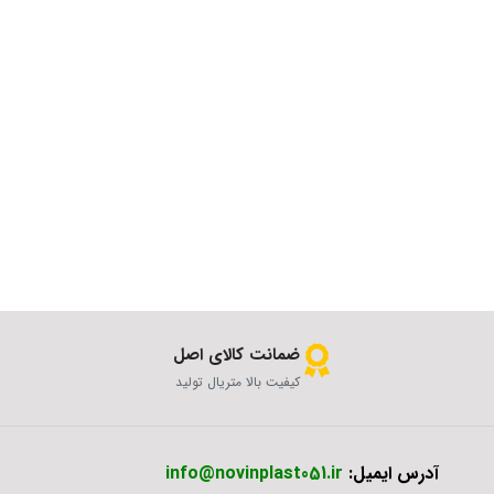
ضمانت کالای اصل
کیفیت بالا متریال تولید
آدرس ایمیل:
info@novinplast051.ir