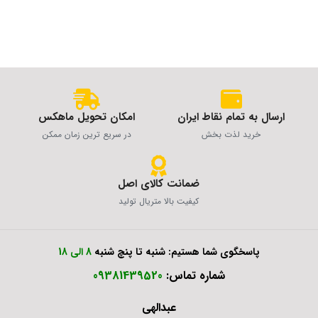
ارسال به تمام نقاط ایران
امکان تحویل ماهکس
خرید لذت بخش
در سریع ترین زمان ممکن
ضمانت کالای اصل
کیفیت بالا متریال تولید
پاسخگوی شما هستیم: شنبه تا پنچ شنبه
8 الی 18
شماره تماس:
09381439520
عبدالهی