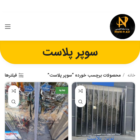
سوپر پلاست
خانه
محصولات برچسب خورده “سوپر پلاست”
فیلترها
جدید