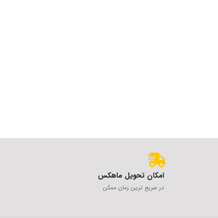
امکان تحویل ماهکس
در سریع ترین زمان ممکن