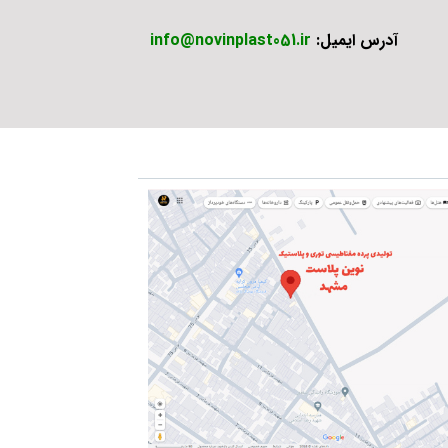
آدرس ایمیل:
info@novinplast051.ir