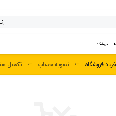
ا
فروشگاه
رید فروشگاه
تسویه حساب
تکمیل سف