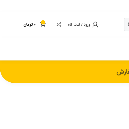
0
ورود / ثبت نام
0
تومان
ارش