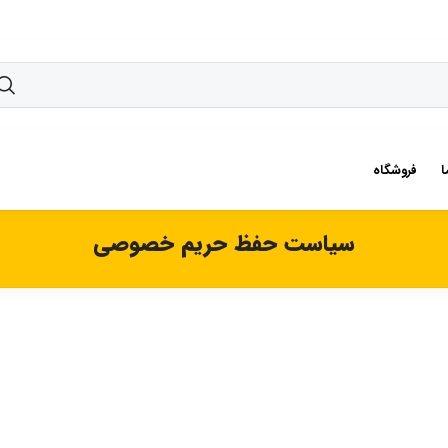
ا
فروشگاه
سیاست حفظ حریم خصوصی