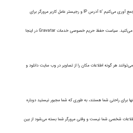
هنگامی که بازدیدکنندگان نظرات خود را در سایت می‌نویسند، ما اطلاعاتی را که در فرم نظرات و همچنین بازدید کننده‌ها ارائه می‌شود جمع آوری می‌کنیم ’s آدرس IP و رجیستر عامل کاربر مرورگر برای
یک رشته ناشناس ایجاد شده از آدرس ایمیل شما (همچنین هش نامیده می‌شود) ممکن است به سرویس Gravatar ارائه شود تا ببینید آیا از آن استفاده می‌کنید. سیاست حفظ حریم خصوصی خدمات Gravatar در اینجا
ن جغرافیایی (EXIF GPS) شامل شود. بازدیدکنندگان وب سایت می‌توانند هر گونه اطلاعات مکان را از تصاویر در وب سایت دانلود و
ها برای راحتی شما هستند، به طوری که شما مجبور نیستید دوباره
ی اطلاعات شخصی شما نیست و وقتی مرورگر شما بسته می‌شود از بین