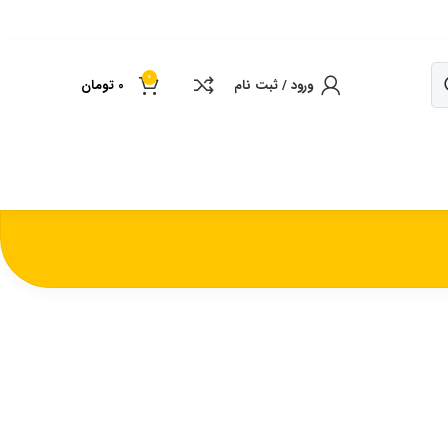
0
ورود / ثبت نام
0
تومان