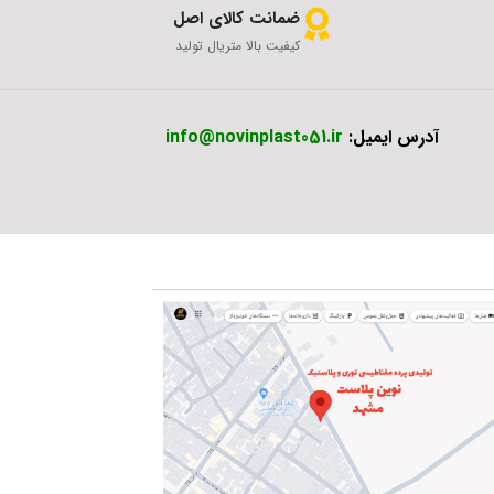
ضمانت کالای اصل
کیفیت بالا متریال تولید
آدرس ایمیل:
info@novinplast051.ir